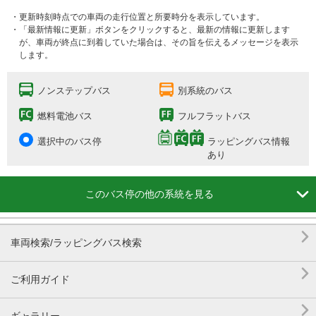
・更新時刻時点での車両の走行位置と所要時分を表示しています。
・「最新情報に更新」ボタンをクリックすると、最新の情報に更新します
が、車両が終点に到着していた場合は、その旨を伝えるメッセージを表示
します。
ノンステップバス
別系統のバス
燃料電池バス
フルフラットバス
選択中のバス停
ラッピングバス情報
あり

このバス停の他の系統を見る

車両検索/ラッピングバス検索

ご利用ガイド
