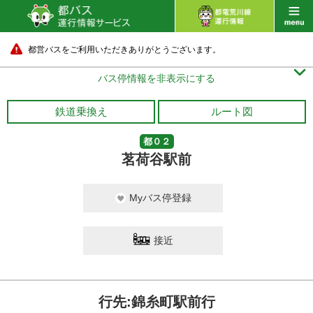
都営バスをご利用いただきありがとうございます。

バス停情報を非表示にする
鉄道乗換え
ルート図
都０２
茗荷谷駅前
Myバス停登録
接近
行先:錦糸町駅前行