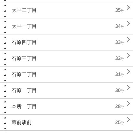

太平二丁目
35
分

太平一丁目
34
分

石原四丁目
33
分

石原三丁目
32
分

石原二丁目
31
分

石原一丁目
30
分

本所一丁目
28
分

蔵前駅前
25
分