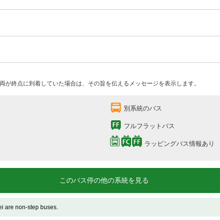
両が終点に到着していた場合は、その旨を伝えるメッセージを表示します。
別系統のバス
フルフラットバス
ラッピングバス情報あり
このバス停の他の系統を見る
 non-step buses.