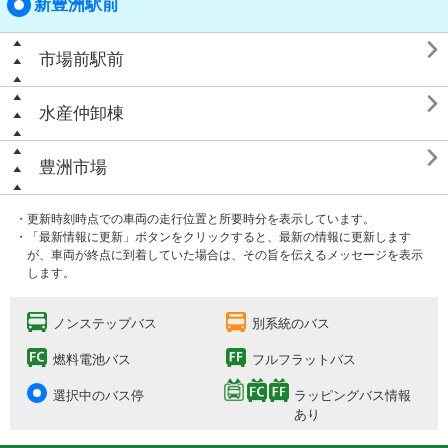
新豊洲駅前

市場前駅前

水産仲卸棟

豊洲市場
・更新時刻時点での車両の走行位置と所要時分を表示しています。
・「最新情報に更新」ボタンをクリックすると、最新の情報に更新します
が、車両が終点に到着していた場合は、その旨を伝えるメッセージを表示
します。
ノンステップバス
別系統のバス
燃料電池バス
フルフラットバス
選択中のバス停
ラッピングバス情報
あり