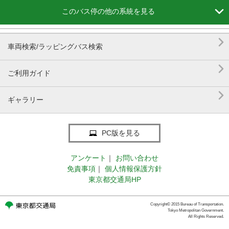

このバス停の他の系統を見る

車両検索/ラッピングバス検索

ご利用ガイド

ギャラリー
PC版を見る
アンケート
｜
お問い合わせ
免責事項
｜
個人情報保護方針
東京都交通局HP
Copyright© 2015 Bureau of Transportation.
Tokyo Metropolitan Government.
All Rights Reserved.