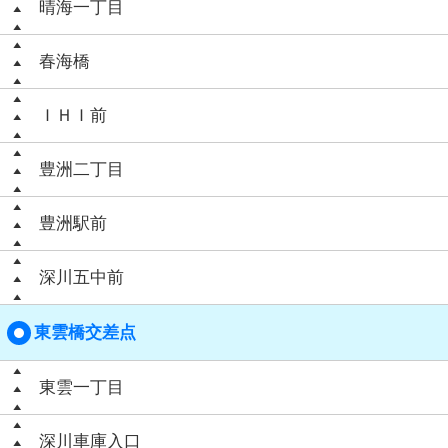
晴海一丁目
春海橋
ＩＨＩ前
豊洲二丁目
豊洲駅前
深川五中前
東雲橋交差点
東雲一丁目
深川車庫入口