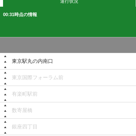
運行状況
00:31時点の情報
東京駅丸の内南口
東京国際フォーラム前
有楽町駅前
数寄屋橋
銀座四丁目