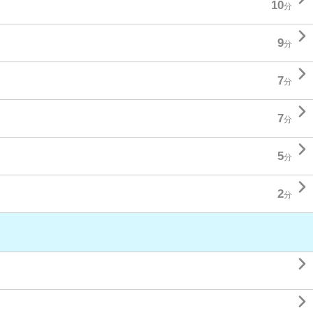
10
分

9
分

7
分

7
分

5
分

2
分

