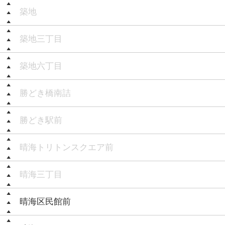
築地
築地三丁目
築地六丁目
勝どき橋南詰
勝どき駅前
晴海トリトンスクエア前
晴海三丁目
晴海区民館前