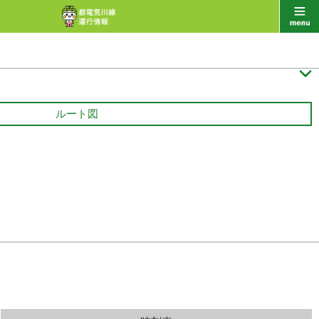

ルート図