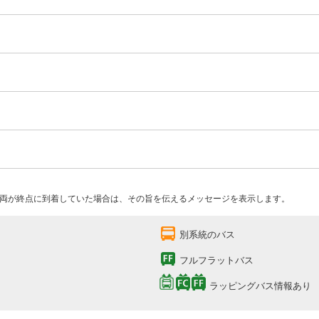
両が終点に到着していた場合は、その旨を伝えるメッセージを表示します。
別系統のバス
フルフラットバス
ラッピングバス情報あり