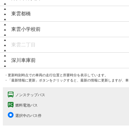
東雲都橋
東雲小学校前
東雲二丁目
深川車庫前
・更新時刻時点での車両の走行位置と所要時分を表示しています。
・「最新情報に更新」ボタンをクリックすると、最新の情報に更新しますが、車
ノンステップバス
燃料電池バス
選択中のバス停