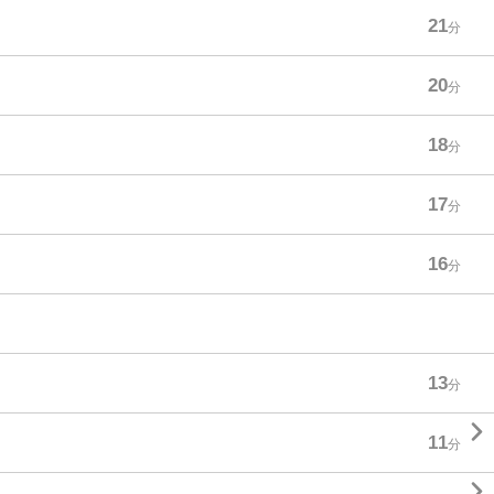
21
分
20
分
18
分
17
分
16
分
13
分

11
分
