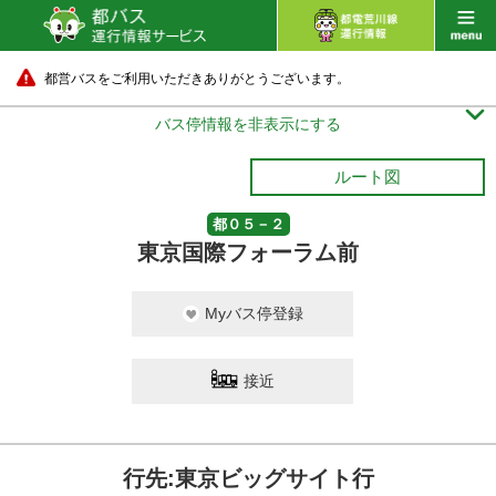
都営バスをご利用いただきありがとうございます。

バス停情報を非表示にする
ルート図
都０５－２
東京国際フォーラム前
Myバス停登録
接近
行先:東京ビッグサイト行