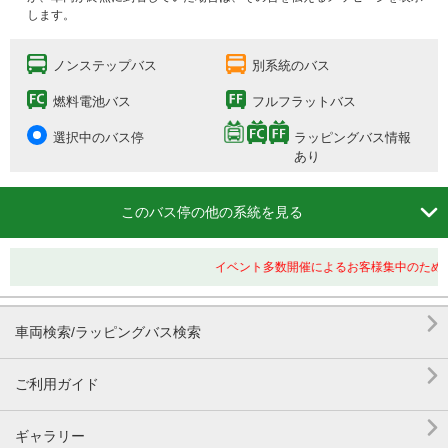
します。
ノンステップバス
別系統のバス
燃料電池バス
フルフラットバス
選択中のバス停
ラッピングバス情報
あり

このバス停の他の系統を見る
イベント多数開催によるお客様集中のため、

車両検索/ラッピングバス検索

ご利用ガイド

ギャラリー