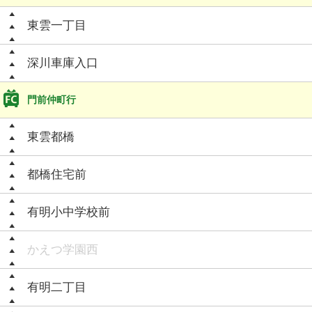
東雲一丁目
深川車庫入口
門前仲町行
東雲都橋
都橋住宅前
有明小中学校前
かえつ学園西
有明二丁目