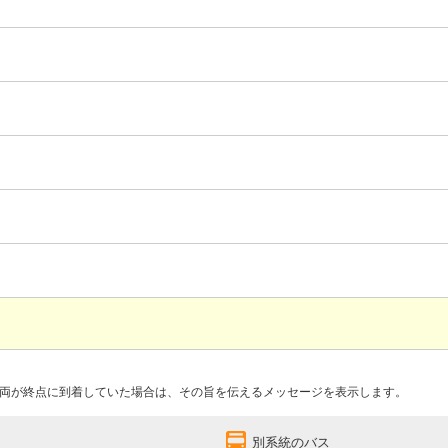
両が終点に到着していた場合は、その旨を伝えるメッセージを表示します。
別系統のバス