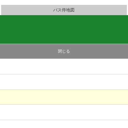
バス停地図
閉じる