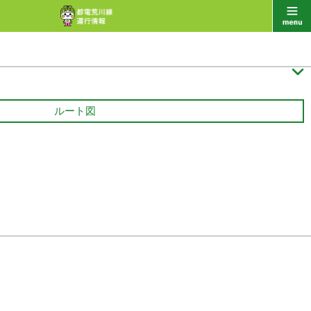

ルート図