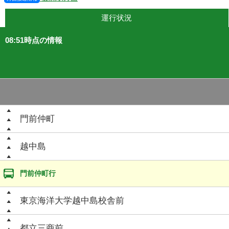
運行状況
08:51時点の情報
門前仲町
越中島
門前仲町行
東京海洋大学越中島校舎前
都立三商前