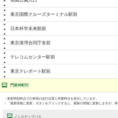
潮風公園入口
東京国際クルーズターミナル駅前
日本科学未来館前
東京港湾合同庁舎前
テレコムセンター駅前
東京テレポート駅前
門前仲町行
・更新時刻時点での車両の走行位置と所要時分を表示しています。
・「最新情報に更新」ボタンをクリックすると、最新の情報に更新しますが、車
ノンステップバス