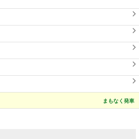





まもなく発車