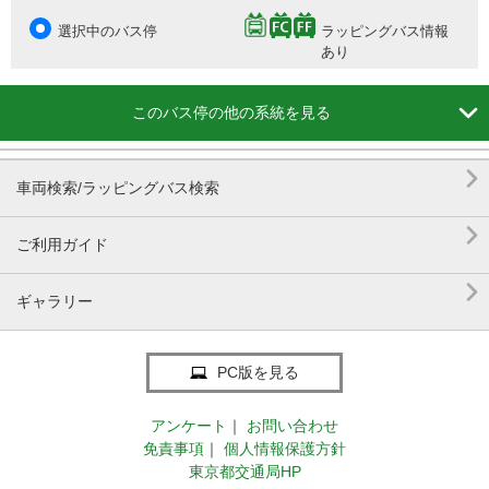
選択中のバス停
ラッピングバス情報
あり

このバス停の他の系統を見る

車両検索/ラッピングバス検索

ご利用ガイド

ギャラリー
PC版を見る
アンケート
｜
お問い合わせ
免責事項
｜
個人情報保護方針
東京都交通局HP