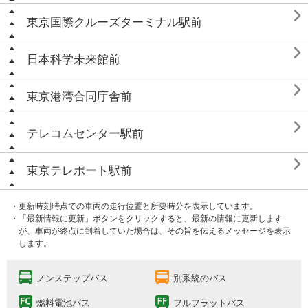

東京国際クルーズターミナル駅前

日本科学未来館前

東京港湾合同庁舎前

テレコムセンター駅前

東京テレポート駅前
・更新時刻時点での車両の走行位置と所要時分を表示しています。
・「最新情報に更新」ボタンをクリックすると、最新の情報に更新します
が、車両が終点に到着していた場合は、その旨を伝えるメッセージを表示
します。
ノンステップバス
別系統のバス
燃料電池バス
フルフラットバス