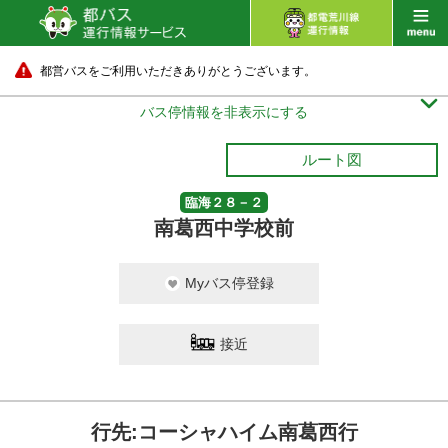
都営バスをご利用いただきありがとうございます。

バス停情報を非表示にする
ルート図
臨海２８－２
南葛西中学校前
Myバス停登録
接近
行先:コーシャハイム南葛西行