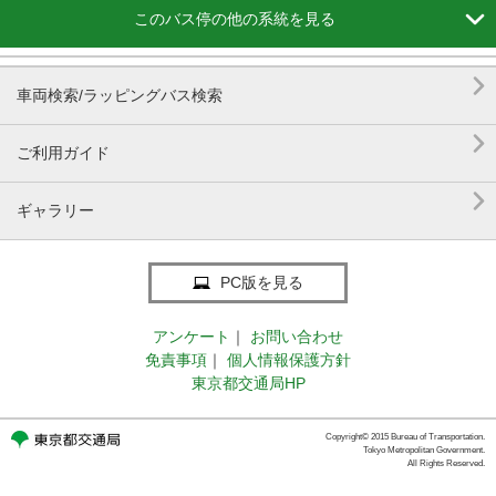

このバス停の他の系統を見る

車両検索/ラッピングバス検索

ご利用ガイド

ギャラリー
PC版を見る
アンケート
｜
お問い合わせ
免責事項
｜
個人情報保護方針
東京都交通局HP
Copyright© 2015 Bureau of Transportation.
Tokyo Metropolitan Government.
All Rights Reserved.