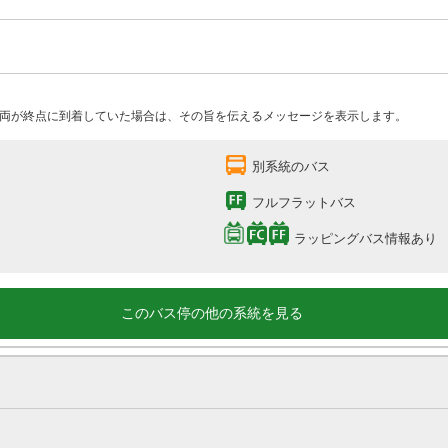
両が終点に到着していた場合は、その旨を伝えるメッセージを表示します。
別系統のバス
フルフラットバス
ラッピングバス情報あり
このバス停の他の系統を見る