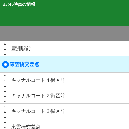
23:45時点の情報
豊洲駅前
東雲橋交差点
キャナルコート４街区前
キャナルコート２街区前
キャナルコート３街区前
東雲橋交差点