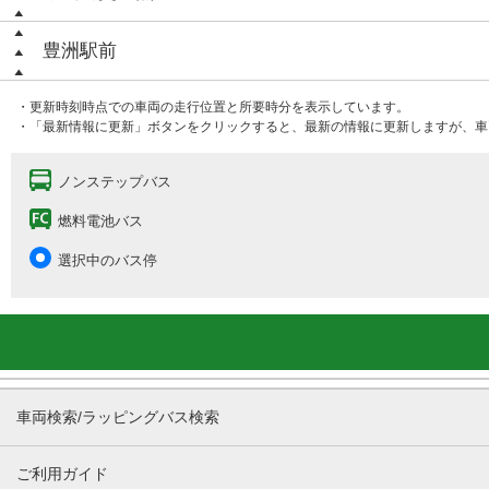
豊洲駅前
・更新時刻時点での車両の走行位置と所要時分を表示しています。
・「最新情報に更新」ボタンをクリックすると、最新の情報に更新しますが、車
ノンステップバス
燃料電池バス
選択中のバス停
車両検索/ラッピングバス検索
ご利用ガイド