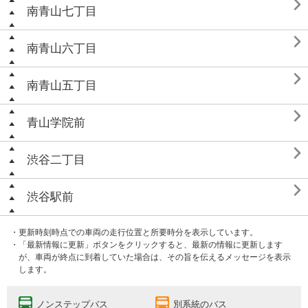

南青山七丁目

南青山六丁目

南青山五丁目

青山学院前

渋谷二丁目

渋谷駅前
・更新時刻時点での車両の走行位置と所要時分を表示しています。
・「最新情報に更新」ボタンをクリックすると、最新の情報に更新します
が、車両が終点に到着していた場合は、その旨を伝えるメッセージを表示
します。
ノンステップバス
別系統のバス