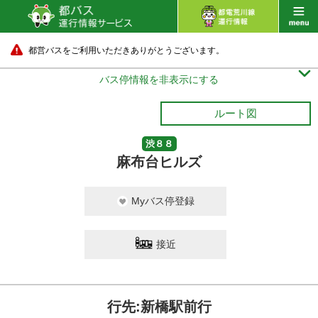
都営バスをご利用いただきありがとうございます。

バス停情報を非表示にする
ルート図
渋８８
麻布台ヒルズ
Myバス停登録
接近
行先:新橋駅前行