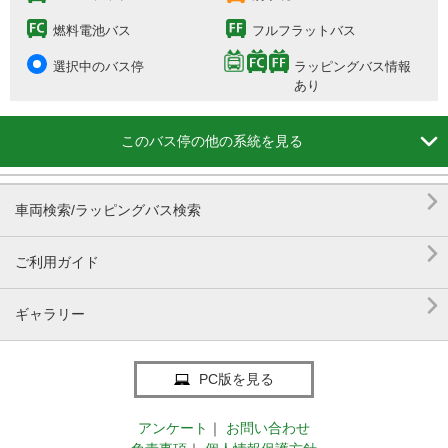
燃料電池バス
フルフラットバス
選択中のバス停
ラッピングバス情報
あり

このバス停の他の系統を見る

車両検索/ラッピングバス検索

ご利用ガイド

ギャラリー
PC版を見る
アンケート
｜
お問い合わせ