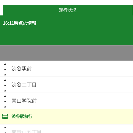
運行状況
16:11時点の情報
渋谷駅前
渋谷二丁目
青山学院前
渋谷駅前行
南青山五丁目