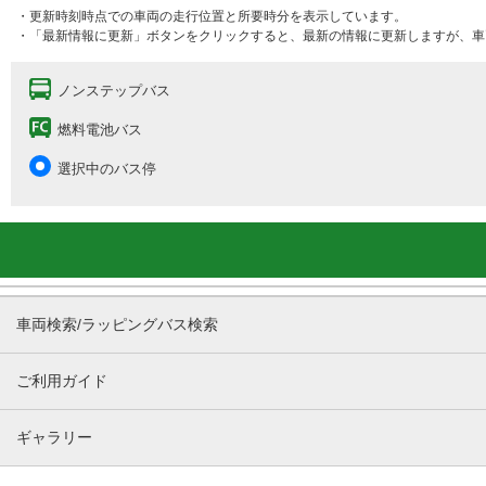
・更新時刻時点での車両の走行位置と所要時分を表示しています。
・「最新情報に更新」ボタンをクリックすると、最新の情報に更新しますが、車
ノンステップバス
燃料電池バス
選択中のバス停
車両検索/ラッピングバス検索
ご利用ガイド
ギャラリー