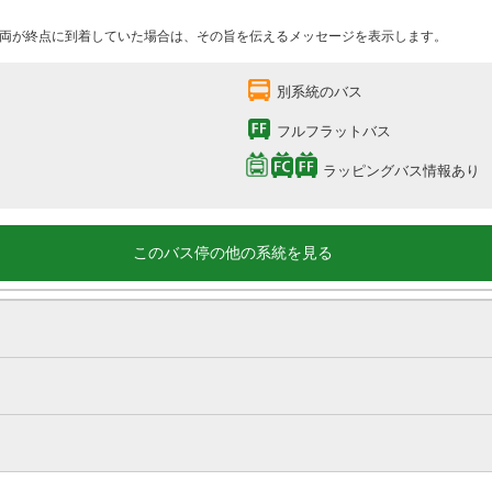
両が終点に到着していた場合は、その旨を伝えるメッセージを表示します。
別系統のバス
フルフラットバス
ラッピングバス情報あり
このバス停の他の系統を見る