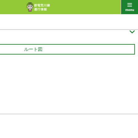

ルート図