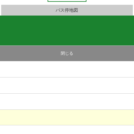
バス停地図
閉じる