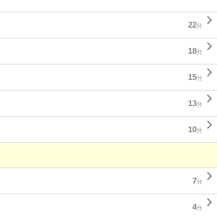

22
分

18
分

15
分

13
分

10
分

7
分

4
分