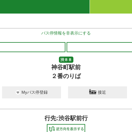
バス停情報を非表示にする
渋８８
神谷町駅前
２番のりば
Myバス停登録
接近
行先:渋谷駅前行