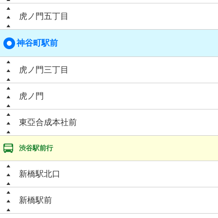
虎ノ門五丁目
神谷町駅前
虎ノ門三丁目
虎ノ門
東亞合成本社前
渋谷駅前行
新橋駅北口
新橋駅前