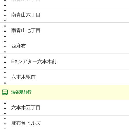
南青山六丁目
南青山七丁目
西麻布
EXシアター六本木前
六本木駅前
渋谷駅前行
六本木五丁目
麻布台ヒルズ