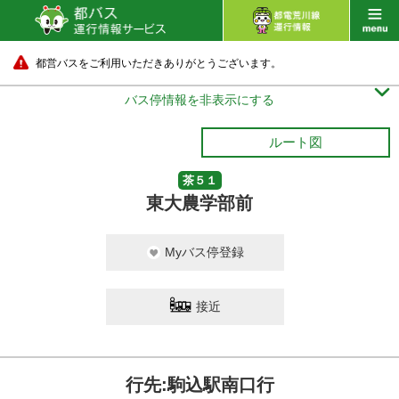
都営バスをご利用いただきありがとうございます。

バス停情報を非表示にする
ルート図
茶５１
東大農学部前
Myバス停登録
接近
行先:駒込駅南口行