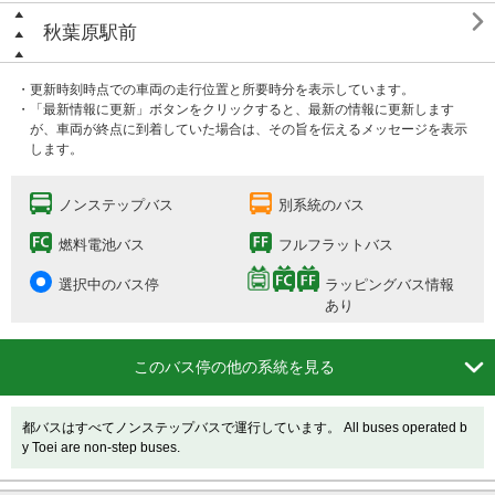

秋葉原駅前
・更新時刻時点での車両の走行位置と所要時分を表示しています。
・「最新情報に更新」ボタンをクリックすると、最新の情報に更新します
が、車両が終点に到着していた場合は、その旨を伝えるメッセージを表示
します。
ノンステップバス
別系統のバス
燃料電池バス
フルフラットバス
選択中のバス停
ラッピングバス情報
あり

このバス停の他の系統を見る
都バスはすべてノンステップバスで運行しています。 All buses operated b
y Toei are non-step buses.