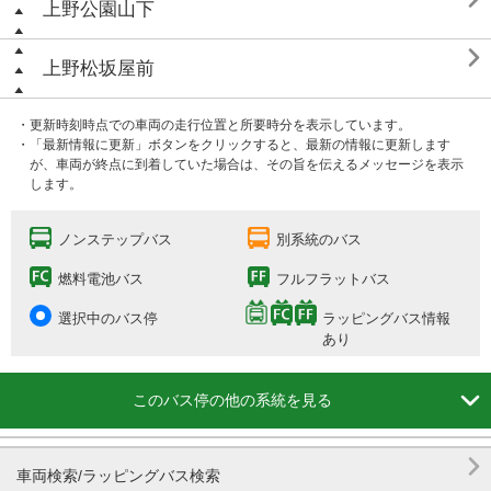
上野公園山下

上野松坂屋前
・更新時刻時点での車両の走行位置と所要時分を表示しています。
・「最新情報に更新」ボタンをクリックすると、最新の情報に更新します
が、車両が終点に到着していた場合は、その旨を伝えるメッセージを表示
します。
ノンステップバス
別系統のバス
燃料電池バス
フルフラットバス
選択中のバス停
ラッピングバス情報
あり

このバス停の他の系統を見る

車両検索/ラッピングバス検索