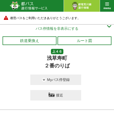
都営バスをご利用いただきありがとうございます。

バス停情報を非表示にする
鉄道乗換え
ルート図
上４６
浅草寿町
２番のりば
Myバス停登録
接近