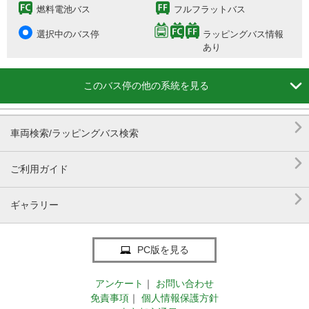
燃料電池バス
フルフラットバス
選択中のバス停
ラッピングバス情報
あり

このバス停の他の系統を見る

車両検索/ラッピングバス検索

ご利用ガイド

ギャラリー
PC版を見る
アンケート
｜
お問い合わせ
免責事項
｜
個人情報保護方針