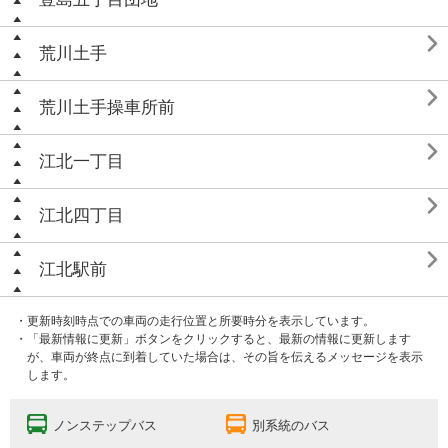

荒川土手

荒川土手操車所前

江北一丁目

江北四丁目

江北駅前
・更新時刻時点での車両の走行位置と所要時分を表示しています。
・「最新情報に更新」ボタンをクリックすると、最新の情報に更新します
が、車両が終点に到着していた場合は、その旨を伝えるメッセージを表示
します。
ノンステップバス
別系統のバス