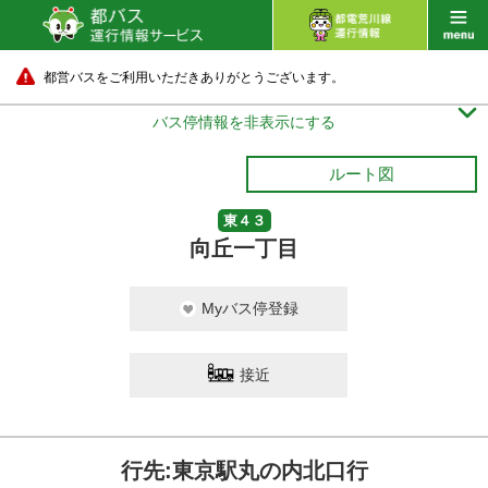
都営バスをご利用いただきありがとうございます。

バス停情報を非表示にする
ルート図
東４３
向丘一丁目
Myバス停登録
接近
行先:東京駅丸の内北口行