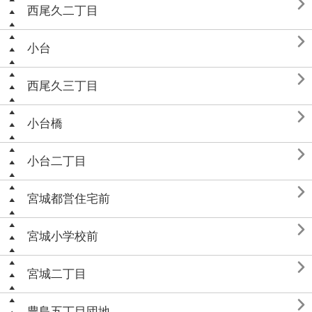

西尾久二丁目

小台

西尾久三丁目

小台橋

小台二丁目

宮城都営住宅前

宮城小学校前

宮城二丁目

豊島五丁目団地