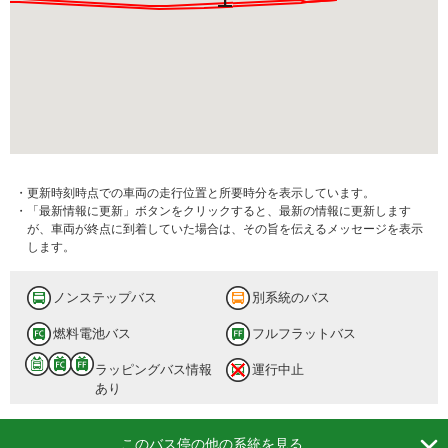
・更新時刻時点での車両の走行位置と所要時分を表示しています。
・「最新情報に更新」ボタンをクリックすると、最新の情報に更新します
が、車両が終点に到着していた場合は、その旨を伝えるメッセージを表示
します。
ノンステップバス
別系統のバス
燃料電池バス
フルフラットバス
ラッピングバス情報
運行中止
あり

このバス停の他の系統を見る