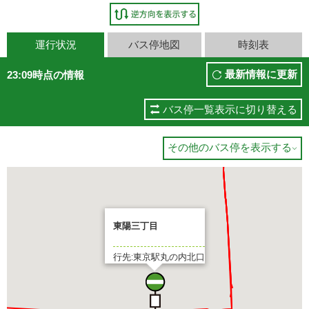
運行状況
バス停地図
時刻表
最新情報に更新
23:09時点の情報
バス停一覧表示に切り替える
その他のバス停を表示する

東陽三丁目
行先:東京駅丸の内北口