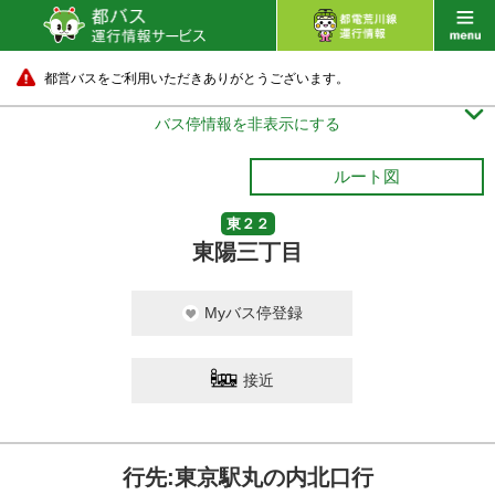
都営バスをご利用いただきありがとうございます。

バス停情報を非表示にする
ルート図
東２２
東陽三丁目
Myバス停登録
接近
行先:東京駅丸の内北口行