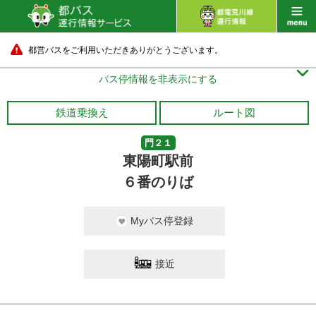
都営バスをご利用いただきありがとうございます。

バス停情報を非表示にする
鉄道乗換え
ルート図
門２１
東陽町駅前
６番のりば
Myバス停登録
接近