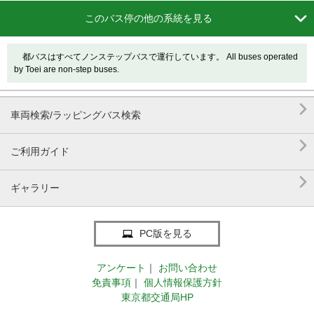

このバス停の他の系統を見る
都バスはすべてノンステップバスで運行しています。 All buses operated
by Toei are non-step buses.

車両検索/ラッピングバス検索

ご利用ガイド

ギャラリー
PC版を見る
アンケート
｜
お問い合わせ
免責事項
｜
個人情報保護方針
東京都交通局HP