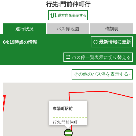
行先:門前仲町行
運行状況
バス停地図
時刻表
最新情報に更新
04:19時点の情報
バス停一覧表示に切り替える
その他のバス停を表示する

東陽町駅前
行先:門前仲町