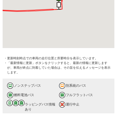
・更新時刻時点での車両の走行位置と所要時分を表示しています。
・「最新情報に更新」ボタンをクリックすると、最新の情報に更新します
が、車両が終点に到着していた場合は、その旨を伝えるメッセージを表示
します。
ノンステップバス
別系統のバス
燃料電池バス
フルフラットバス
ラッピングバス情報
運行中止
あり