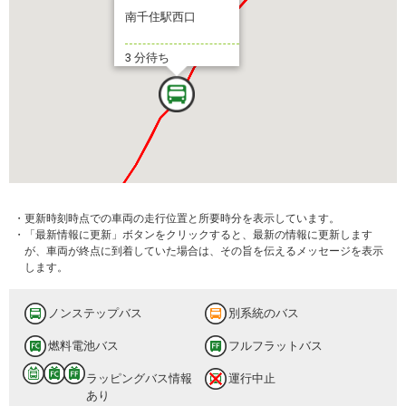
南千住駅西口
3 分待ち
・更新時刻時点での車両の走行位置と所要時分を表示しています。
・「最新情報に更新」ボタンをクリックすると、最新の情報に更新します
が、車両が終点に到着していた場合は、その旨を伝えるメッセージを表示
します。
ノンステップバス
別系統のバス
燃料電池バス
フルフラットバス
ラッピングバス情報
運行中止
あり