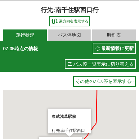
行先:南千住駅西口行
運行状況
バス停地図
時刻表
最新情報に更新
07:35時点の情報
バス停一覧表示に切り替える
その他のバス停を表示する

東武浅草駅前
行先:南千住駅西口