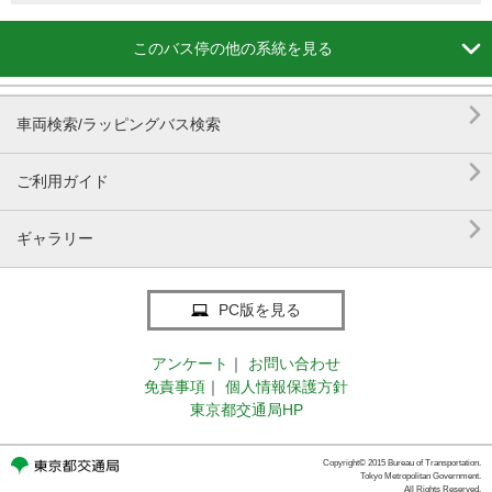

このバス停の他の系統を見る

車両検索/ラッピングバス検索

ご利用ガイド

ギャラリー
PC版を見る
アンケート
｜
お問い合わせ
免責事項
｜
個人情報保護方針
東京都交通局HP
Copyright© 2015 Bureau of Transportation.
Tokyo Metropolitan Government.
All Rights Reserved.