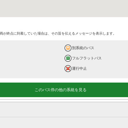
両が終点に到着していた場合は、その旨を伝えるメッセージを表示します。
別系統のバス
フルフラットバス
運行中止
このバス停の他の系統を見る