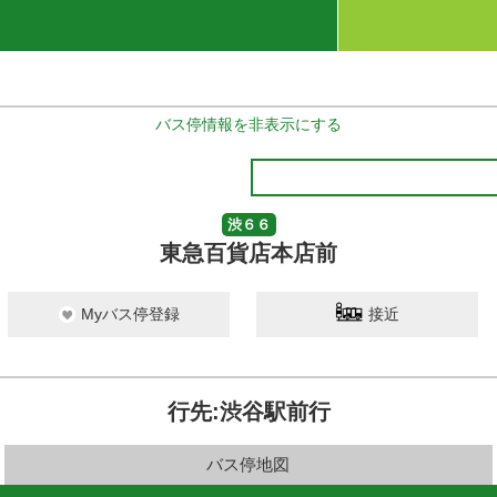
バス停情報を非表示にする
渋６６
東急百貨店本店前
Myバス停登録
接近
行先:渋谷駅前行
バス停地図