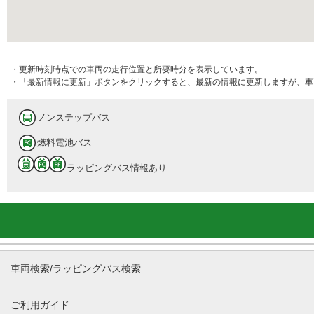
・更新時刻時点での車両の走行位置と所要時分を表示しています。
・「最新情報に更新」ボタンをクリックすると、最新の情報に更新しますが、車
ノンステップバス
燃料電池バス
ラッピングバス情報あり
車両検索/ラッピングバス検索
ご利用ガイド