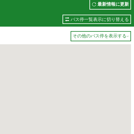
最新情報に更新
バス停一覧表示に切り替える
その他のバス停を表示する
