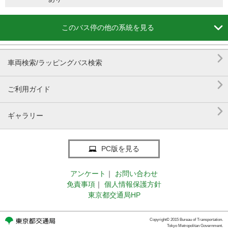

このバス停の他の系統を見る

車両検索/ラッピングバス検索

ご利用ガイド

ギャラリー
PC版を見る
アンケート
｜
お問い合わせ
免責事項
｜
個人情報保護方針
東京都交通局HP
Copyright© 2015 Bureau of Transportation.
Tokyo Metropolitan Government.