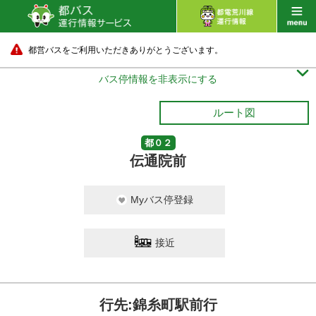
都営バスをご利用いただきありがとうございます。

バス停情報を非表示にする
ルート図
都０２
伝通院前
Myバス停登録
接近
行先:錦糸町駅前行