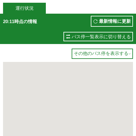
運行状況
最新情報に更新
20:11時点の情報
バス停一覧表示に切り替える
その他のバス停を表示する
