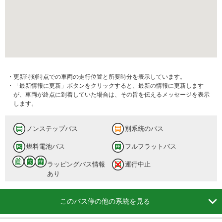
・更新時刻時点での車両の走行位置と所要時分を表示しています。
・「最新情報に更新」ボタンをクリックすると、最新の情報に更新します
が、車両が終点に到着していた場合は、その旨を伝えるメッセージを表示
します。
ノンステップバス
別系統のバス
燃料電池バス
フルフラットバス
ラッピングバス情報
運行中止
あり

このバス停の他の系統を見る