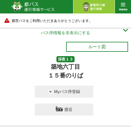
都営バスをご利用いただきありがとうございます。

バス停情報を非表示にする
ルート図
深夜１３
築地六丁目
１５番のりば
Myバス停登録
接近