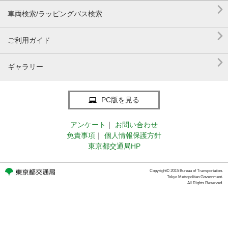

車両検索/ラッピングバス検索

ご利用ガイド

ギャラリー
PC版を見る
アンケート
｜
お問い合わせ
免責事項
｜
個人情報保護方針
東京都交通局HP
Copyright© 2015 Bureau of Transportation.
Tokyo Metropolitan Government.
All Rights Reserved.