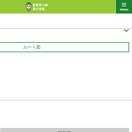

ルート図