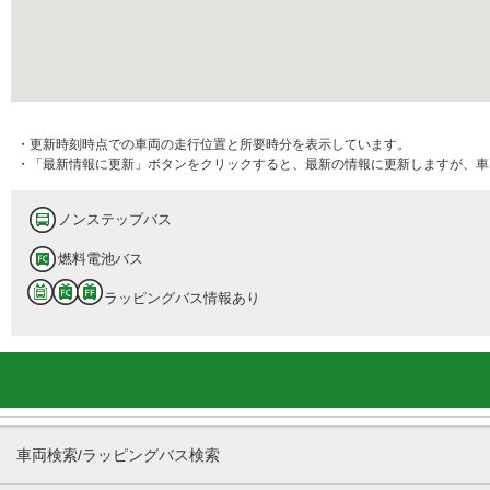
・更新時刻時点での車両の走行位置と所要時分を表示しています。
・「最新情報に更新」ボタンをクリックすると、最新の情報に更新しますが、車
ノンステップバス
燃料電池バス
ラッピングバス情報あり
車両検索/ラッピングバス検索