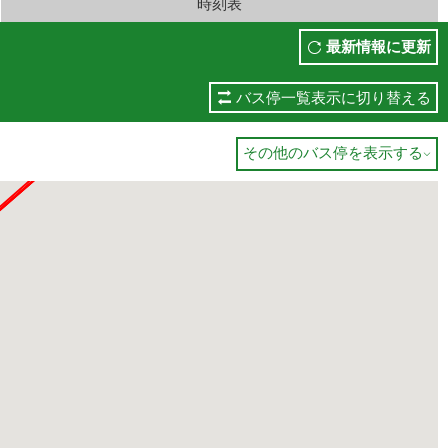
時刻表
最新情報に更新
バス停一覧表示に切り替える
その他のバス停を表示する
