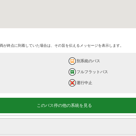
両が終点に到着していた場合は、その旨を伝えるメッセージを表示します。
別系統のバス
フルフラットバス
運行中止
このバス停の他の系統を見る