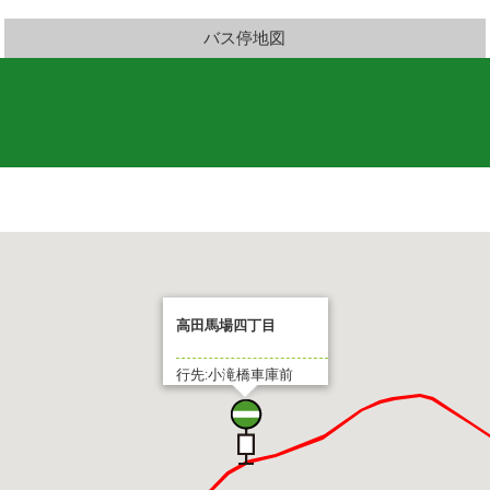
バス停地図
高田馬場四丁目
行先:小滝橋車庫前