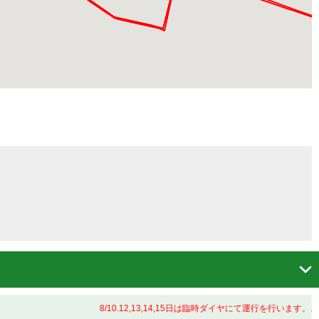

8/10.12,13,14,15日は臨時ダイヤにて運行を行います。ご