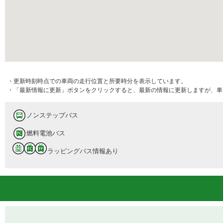
・更新時刻時点での車両の走行位置と所要時分を表示しています。
・「最新情報に更新」ボタンをクリックすると、最新の情報に更新しますが、車
ノンステップバス
燃料電池バス
ラッピングバス情報あり