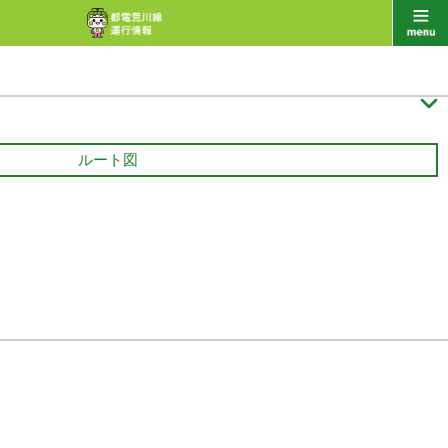

ルート図