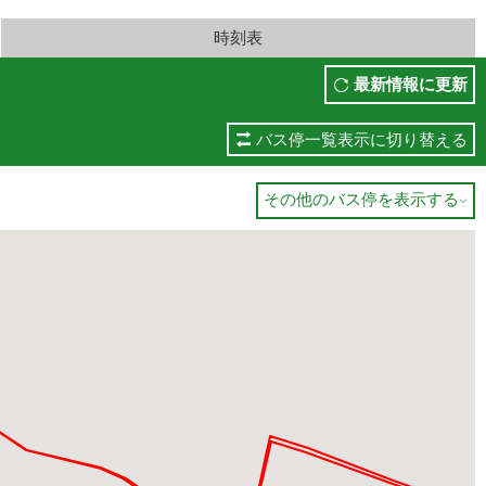
時刻表
最新情報に更新
バス停一覧表示に切り替える
その他のバス停を表示する
