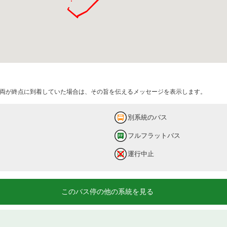
両が終点に到着していた場合は、その旨を伝えるメッセージを表示します。
別系統のバス
フルフラットバス
運行中止
このバス停の他の系統を見る