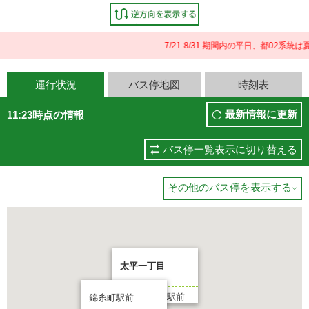
7/21-8/31 期間内の平日、都02
運行状況
バス停地図
時刻表
最新情報に更新
11:23時点の情報
バス停一覧表示に切り替える
その他のバス停を表示する

太平一丁目
行先:錦糸町駅前
錦糸町駅前