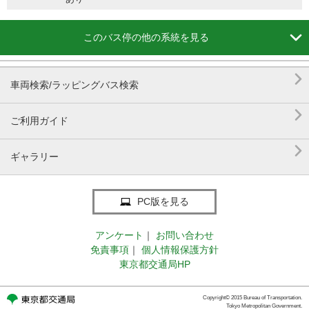

このバス停の他の系統を見る

車両検索/ラッピングバス検索

ご利用ガイド

ギャラリー
PC版を見る
アンケート
｜
お問い合わせ
免責事項
｜
個人情報保護方針
東京都交通局HP
Copyright© 2015 Bureau of Transportation.
Tokyo Metropolitan Government.