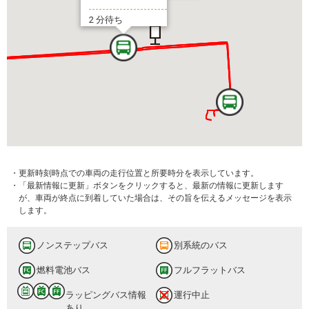
2 分待ち
・更新時刻時点での車両の走行位置と所要時分を表示しています。
・「最新情報に更新」ボタンをクリックすると、最新の情報に更新します
が、車両が終点に到着していた場合は、その旨を伝えるメッセージを表示
します。
ノンステップバス
別系統のバス
燃料電池バス
フルフラットバス
ラッピングバス情報
運行中止
あり