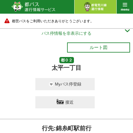
都営バスをご利用いただきありがとうございます。

バス停情報を非表示にする
ルート図
都０２
太平一丁目
Myバス停登録
接近
行先:錦糸町駅前行