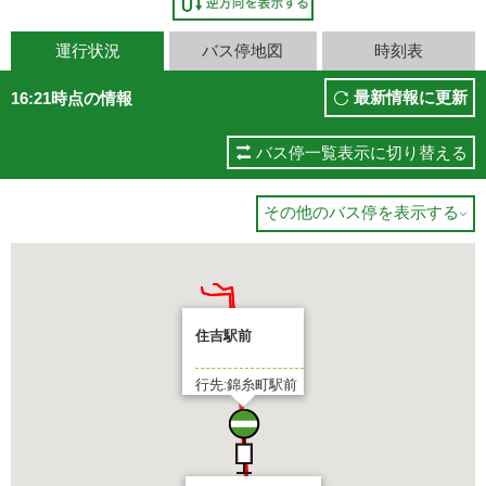
運行状況
バス停地図
時刻表
最新情報に更新
16:21時点の情報
バス停一覧表示に切り替える
その他のバス停を表示する

住吉駅前
行先:錦糸町駅前