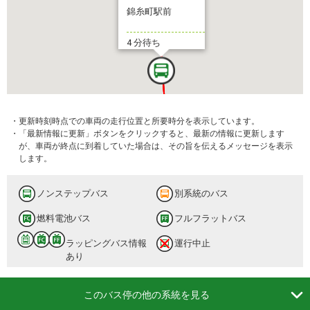
錦糸町駅前
4 分待ち
・更新時刻時点での車両の走行位置と所要時分を表示しています。
・「最新情報に更新」ボタンをクリックすると、最新の情報に更新します
が、車両が終点に到着していた場合は、その旨を伝えるメッセージを表示
します。
ノンステップバス
別系統のバス
燃料電池バス
錦糸町駅前
フルフラットバス
ラッピングバス情報
運行中止
9 分待ち
あり

このバス停の他の系統を見る