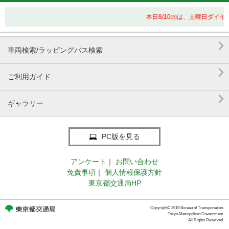
本日8/10㈪は、土曜日ダイ

車両検索/ラッピングバス検索

ご利用ガイド

ギャラリー
PC版を見る
アンケート
｜
お問い合わせ
免責事項
｜
個人情報保護方針
東京都交通局HP
Copyright© 2015 Bureau of Transportation.
Tokyo Metropolitan Government.
All Rights Reserved.