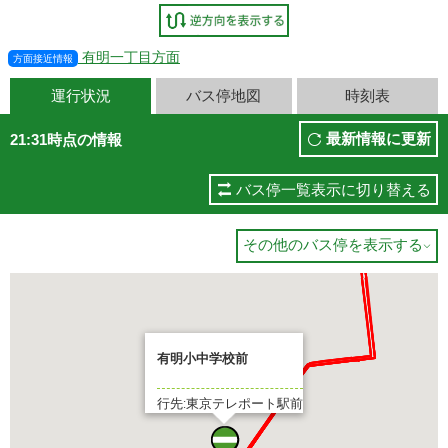
有明一丁目方面
方面接近情報
運行状況
バス停地図
時刻表
最新情報に更新
21:31時点の情報
バス停一覧表示に切り替える
その他のバス停を表示する

有明小中学校前
行先:東京テレポート駅前