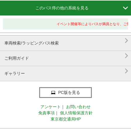

このバス停の他の系統を見る
イベント開催等によりバスが満員となり、ご乗

車両検索/ラッピングバス検索

ご利用ガイド

ギャラリー
PC版を見る
アンケート
｜
お問い合わせ
免責事項
｜
個人情報保護方針
東京都交通局HP