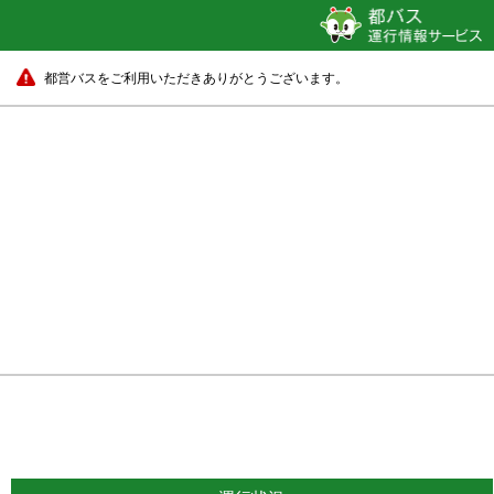
東京ビッグサイト
都営バスをご利用いただきありがとうございます。
17 分待ち
東京ビッグ
13 分待ち