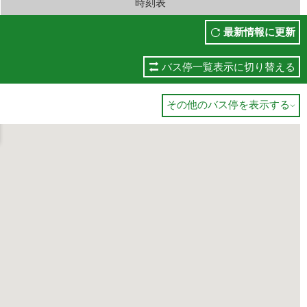
時刻表
最新情報に更新
バス停一覧表示に切り替える
その他のバス停を表示する
