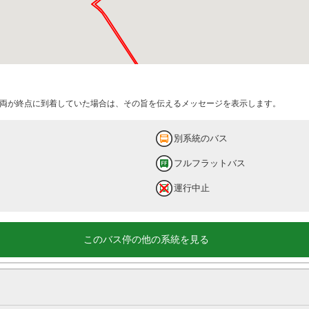
両が終点に到着していた場合は、その旨を伝えるメッセージを表示します。
別系統のバス
フルフラットバス
運行中止
このバス停の他の系統を見る