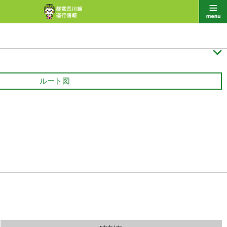

ルート図