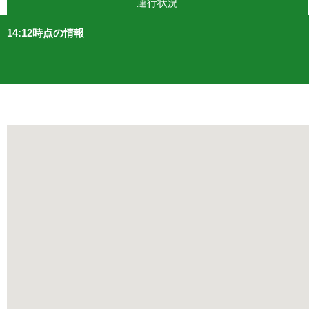
運行状況
14:12時点の情報