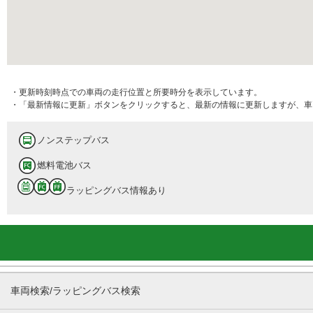
・更新時刻時点での車両の走行位置と所要時分を表示しています。
・「最新情報に更新」ボタンをクリックすると、最新の情報に更新しますが、車
ノンステップバス
燃料電池バス
ラッピングバス情報あり
車両検索/ラッピングバス検索