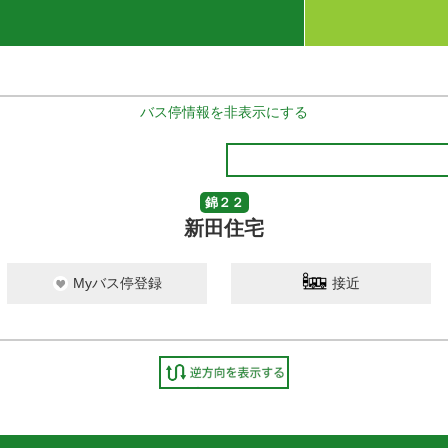
バス停情報を非表示にする
錦２２
新田住宅
Myバス停登録
接近