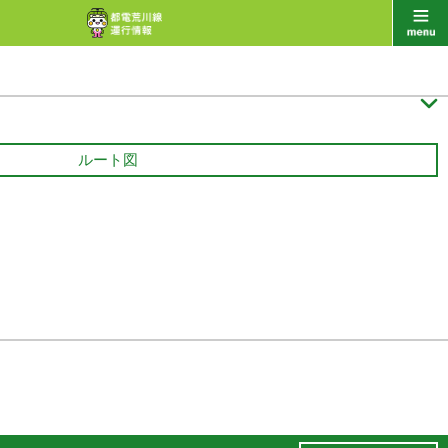

ルート図