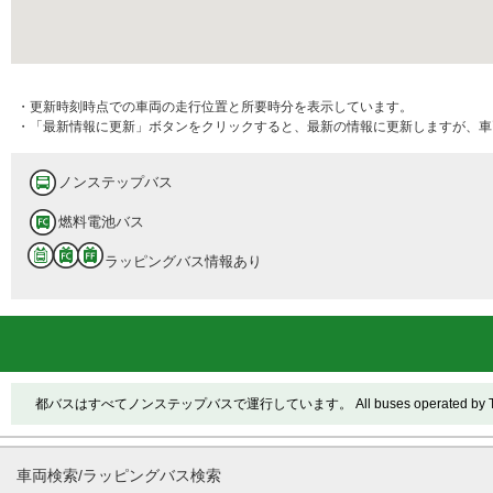
・更新時刻時点での車両の走行位置と所要時分を表示しています。
・「最新情報に更新」ボタンをクリックすると、最新の情報に更新しますが、車
ノンステップバス
燃料電池バス
ラッピングバス情報あり
都バスはすべてノンステップバスで運行しています。 All buses operated by Toei ar
車両検索/ラッピングバス検索