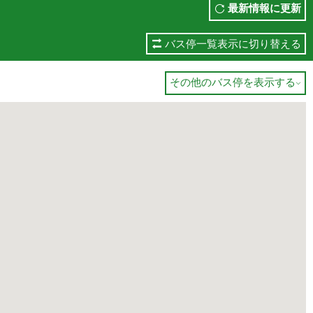
最新情報に更新
バス停一覧表示に切り替える
その他のバス停を表示する
