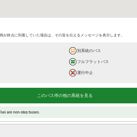
両が終点に到着していた場合は、その旨を伝えるメッセージを表示します。
別系統のバス
フルフラットバス
運行中止
このバス停の他の系統を見る
e non-step buses.