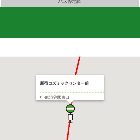
バス停地図
新宿コズミックセンター前
行先:渋谷駅東口