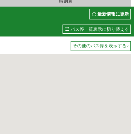
時刻表
最新情報に更新
バス停一覧表示に切り替える
その他のバス停を表示する
