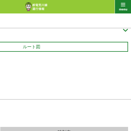

ルート図