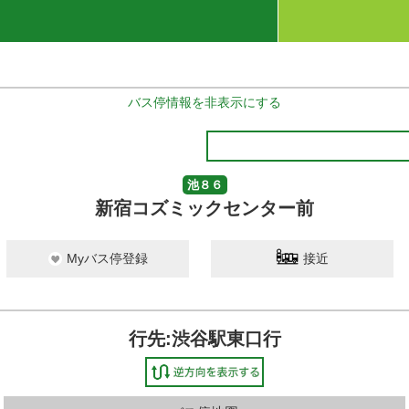
バス停情報を非表示にする
池８６
新宿コズミックセンター前
Myバス停登録
接近
行先:渋谷駅東口行