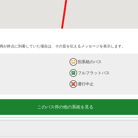
両が終点に到着していた場合は、その旨を伝えるメッセージを表示します。
別系統のバス
フルフラットバス
運行中止
このバス停の他の系統を見る