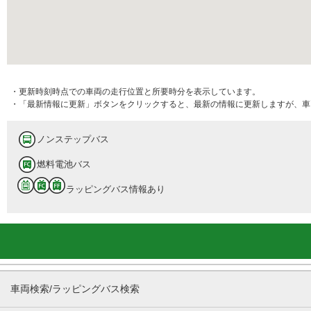
・更新時刻時点での車両の走行位置と所要時分を表示しています。
・「最新情報に更新」ボタンをクリックすると、最新の情報に更新しますが、車
ノンステップバス
燃料電池バス
ラッピングバス情報あり
車両検索/ラッピングバス検索