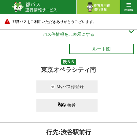
都営バスをご利用いただきありがとうございます。

バス停情報を非表示にする
ルート図
渋６６
東京オペラシティ南
Myバス停登録
接近
行先:渋谷駅前行