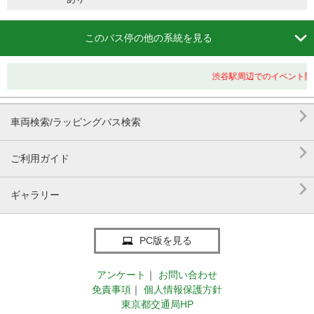

このバス停の他の系統を見る
渋谷駅周辺でのイベント開

車両検索/ラッピングバス検索

ご利用ガイド

ギャラリー
PC版を見る
アンケート
｜
お問い合わせ
免責事項
｜
個人情報保護方針
東京都交通局HP