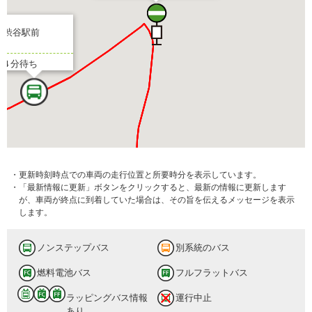
渋谷駅前
4 分待ち
・更新時刻時点での車両の走行位置と所要時分を表示しています。
・「最新情報に更新」ボタンをクリックすると、最新の情報に更新します
が、車両が終点に到着していた場合は、その旨を伝えるメッセージを表示
します。
ノンステップバス
別系統のバス
燃料電池バス
フルフラットバス
ラッピングバス情報
運行中止
あり