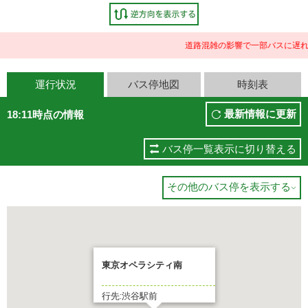
道路混雑の影響で一部バスに遅れ
運行状況
バス停地図
時刻表
最新情報に更新
18:11時点の情報
バス停一覧表示に切り替える
その他のバス停を表示する

東京オペラシティ南
行先:渋谷駅前