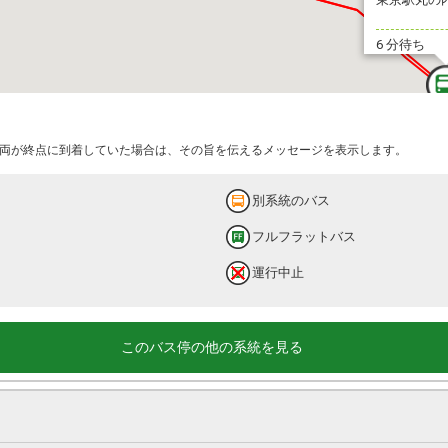
6 分待ち
両が終点に到着していた場合は、その旨を伝えるメッセージを表示します。
別系統のバス
フルフラットバス
運行中止
このバス停の他の系統を見る