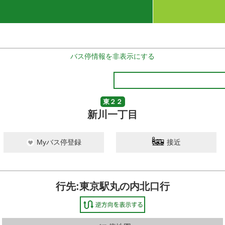
バス停情報を非表示にする
東２２
新川一丁目
Myバス停登録
接近
行先:東京駅丸の内北口行