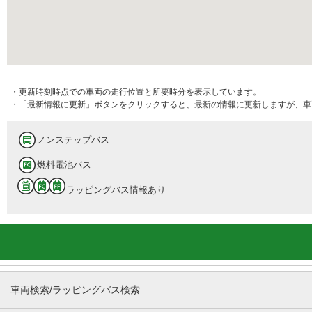
・更新時刻時点での車両の走行位置と所要時分を表示しています。
・「最新情報に更新」ボタンをクリックすると、最新の情報に更新しますが、車
ノンステップバス
燃料電池バス
ラッピングバス情報あり
車両検索/ラッピングバス検索