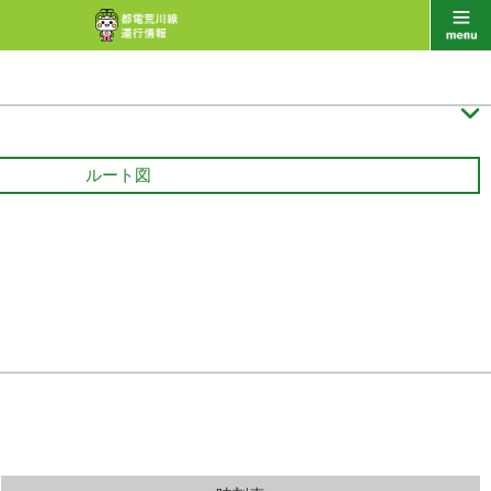

ルート図