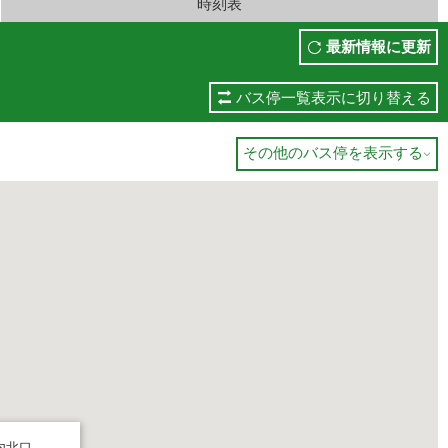
時刻表
最新情報に更新
バス停一覧表示に切り替える
その他のバス停を表示する

内北口