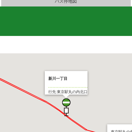
バス停地図
新川一丁目
行先:東京駅丸の内北口
東京駅丸の