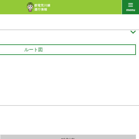

ルート図