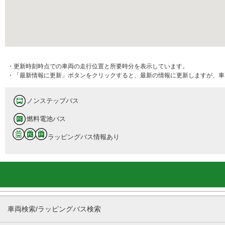
・更新時刻時点での車両の走行位置と所要時分を表示しています。
・「最新情報に更新」ボタンをクリックすると、最新の情報に更新しますが、車
ノンステップバス
燃料電池バス
ラッピングバス情報あり
車両検索/ラッピングバス検索