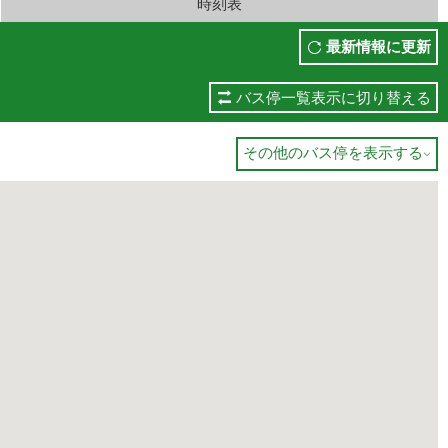
時刻表
最新情報に更新
バス停一覧表示に切り替える
その他のバス停を表示する
