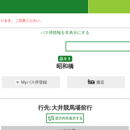
ります。 ご注意ください。
バス停情報を非表示にする
品９３
昭和橋
Myバス停登録
接近
行先:大井競馬場前行