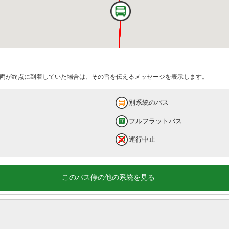
両が終点に到着していた場合は、その旨を伝えるメッセージを表示します。
別系統のバス
フルフラットバス
運行中止
このバス停の他の系統を見る