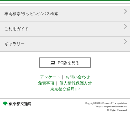

車両検索/ラッピングバス検索

ご利用ガイド

ギャラリー
PC版を見る
アンケート
｜
お問い合わせ
免責事項
｜
個人情報保護方針
東京都交通局HP
Copyright© 2015 Bureau of Transportation.
Tokyo Metropolitan Government.
All Rights Reserved.