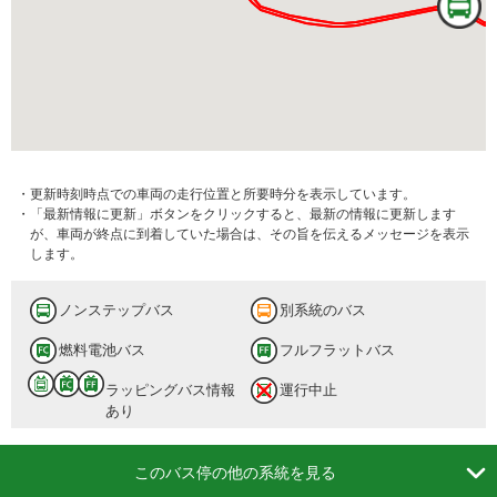
・更新時刻時点での車両の走行位置と所要時分を表示しています。
・「最新情報に更新」ボタンをクリックすると、最新の情報に更新します
が、車両が終点に到着していた場合は、その旨を伝えるメッセージを表示
します。
ノンステップバス
別系統のバス
燃料電池バス
フルフラットバス
ラッピングバス情報
運行中止
あり

このバス停の他の系統を見る