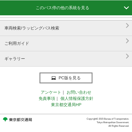

このバス停の他の系統を見る

車両検索/ラッピングバス検索

ご利用ガイド

ギャラリー
PC版を見る
アンケート
｜
お問い合わせ
免責事項
｜
個人情報保護方針
東京都交通局HP
Copyright© 2015 Bureau of Transportation.
Tokyo Metropolitan Government.
All Rights Reserved.