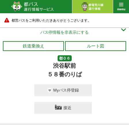
都営バスをご利用いただきありがとうございます。

バス停情報を非表示にする
鉄道乗換え
ルート図
都０６
渋谷駅前
５８番のりば
Myバス停登録
接近