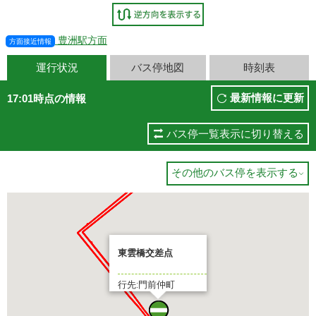
豊洲駅方面
方面接近情報
運行状況
バス停地図
時刻表
最新情報に更新
17:01時点の情報
バス停一覧表示に切り替える
その他のバス停を表示する

東雲橋交差点
行先:門前仲町