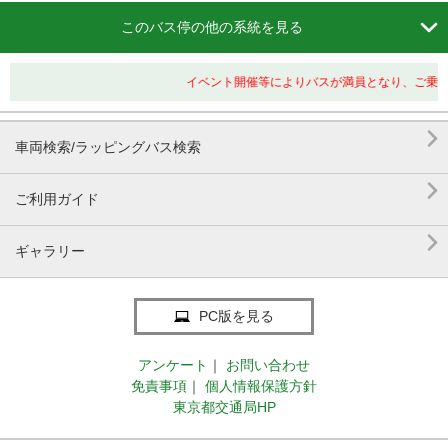

このバス停の他の系統を見る
イベント開催等によりバスが満員となり、ご乗車

車両検索/ラッピングバス検索

ご利用ガイド

ギャラリー
PC版を見る
アンケート
｜
お問い合わせ
免責事項
｜
個人情報保護方針
東京都交通局HP