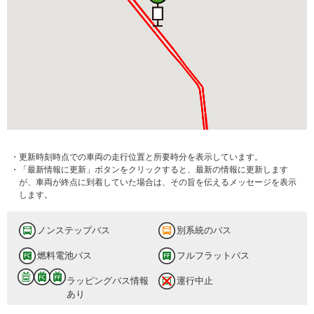
・更新時刻時点での車両の走行位置と所要時分を表示しています。
・「最新情報に更新」ボタンをクリックすると、最新の情報に更新します
が、車両が終点に到着していた場合は、その旨を伝えるメッセージを表示
します。
ノンステップバス
別系統のバス
燃料電池バス
フルフラットバス
ラッピングバス情報
運行中止
あり