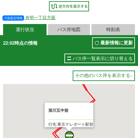
有明一丁目方面
方面接近情報
運行状況
バス停地図
時刻表
最新情報に更新
22:02時点の情報
バス停一覧表示に切り替える
その他のバス停を表示する

深川五中前
行先:東京テレポート駅前