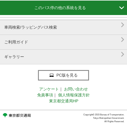

このバス停の他の系統を見る

車両検索/ラッピングバス検索

ご利用ガイド

ギャラリー
PC版を見る
アンケート
｜
お問い合わせ
免責事項
｜
個人情報保護方針
東京都交通局HP
Copyright© 2015 Bureau of Transportation.
Tokyo Metropolitan Government.
All Rights Reserved.