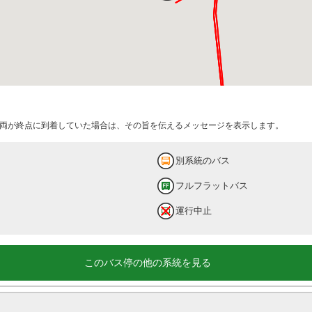
両が終点に到着していた場合は、その旨を伝えるメッセージを表示します。
別系統のバス
フルフラットバス
運行中止
このバス停の他の系統を見る