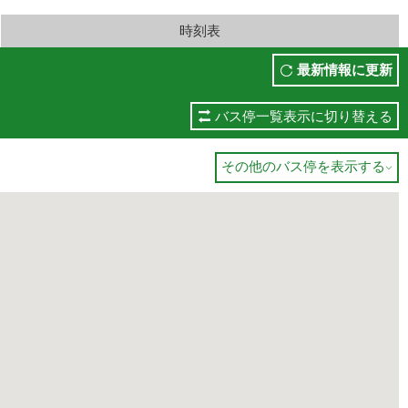
時刻表
最新情報に更新
バス停一覧表示に切り替える
その他のバス停を表示する
