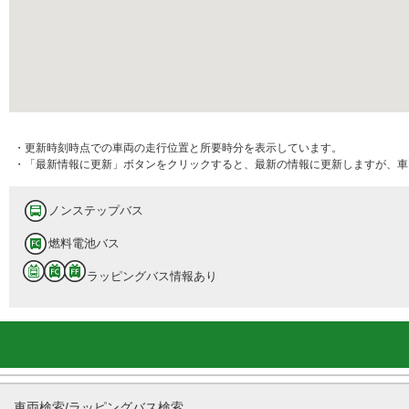
・更新時刻時点での車両の走行位置と所要時分を表示しています。
・「最新情報に更新」ボタンをクリックすると、最新の情報に更新しますが、車
ノンステップバス
燃料電池バス
ラッピングバス情報あり
車両検索/ラッピングバス検索