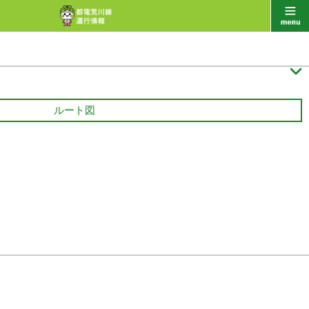

ルート図