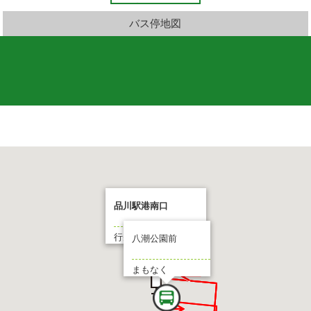
バス停地図
品川駅港南口
行先:八潮パークタウン
八潮公園前
まもなく