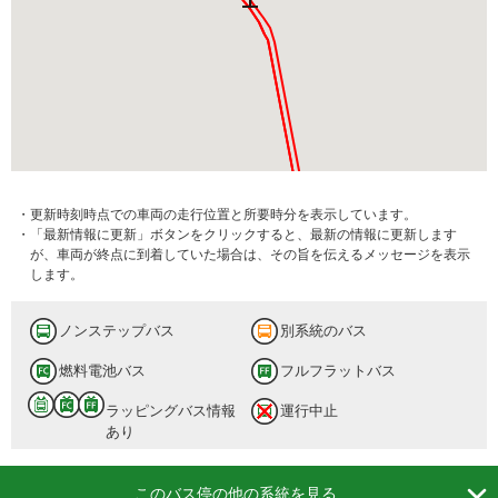
・更新時刻時点での車両の走行位置と所要時分を表示しています。
東新小岩四丁目
・「最新情報に更新」ボタンをクリックすると、最新の情報に更新します
が、車両が終点に到着していた場合は、その旨を伝えるメッセージを表示
6 分待ち
します。
ノンステップバス
別系統のバス
燃料電池バス
フルフラットバス
ラッピングバス情報
運行中止
あり

このバス停の他の系統を見る