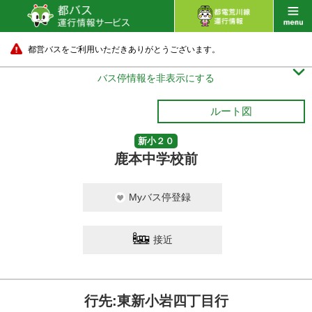
都営バスをご利用いただきありがとうございます。

バス停情報を非表示にする
ルート図
新小２０
鹿本中学校前
Myバス停登録
接近
行先:東新小岩四丁目行