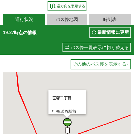
運行状況
バス停地図
時刻表
最新情報に更新
19:27時点の情報
バス停一覧表示に切り替える
その他のバス停を表示する

笹塚二丁目
行先:渋谷駅前