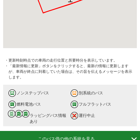
・更新時刻時点での車両の走行位置と所要時分を表示しています。
・「最新情報に更新」ボタンをクリックすると、最新の情報に更新します
が、車両が終点に到着していた場合は、その旨を伝えるメッセージを表示
します。
ノンステップバス
別系統のバス
燃料電池バス
フルフラットバス
ラッピングバス情報
運行中止
あり

このバス停の他の系統を見る