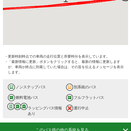
・更新時刻時点での車両の走行位置と所要時分を表示しています。
・「最新情報に更新」ボタンをクリックすると、最新の情報に更新します
が、車両が終点に到着していた場合は、その旨を伝えるメッセージを表示
します。
ノンステップバス
別系統のバス
燃料電池バス
フルフラットバス
ラッピングバス情報
運行中止
あり

このバス停の他の系統を見る