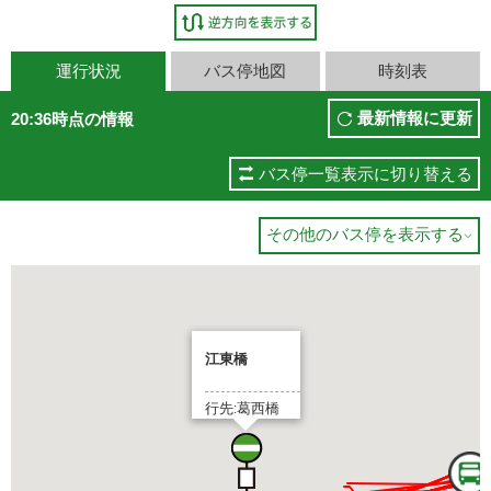
運行状況
バス停地図
時刻表
最新情報に更新
20:36時点の情報
バス停一覧表示に切り替える
その他のバス停を表示する

江東橋
行先:葛西橋