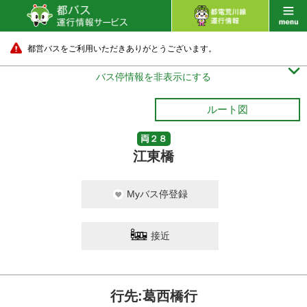
都営バスをご利用いただきありがとうございます。

バス停情報を非表示にする
ルート図
両２８
江東橋
Myバス停登録
接近
行先:葛西橋行