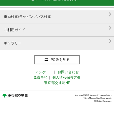

車両検索/ラッピングバス検索

ご利用ガイド

ギャラリー
PC版を見る
アンケート
｜
お問い合わせ
免責事項
｜
個人情報保護方針
東京都交通局HP
Copyright© 2015 Bureau of Transportation.
Tokyo Metropolitan Government.
All Rights Reserved.