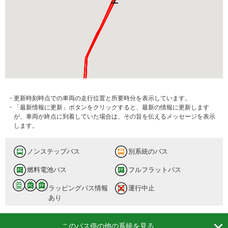
・更新時刻時点での車両の走行位置と所要時分を表示しています。
・「最新情報に更新」ボタンをクリックすると、最新の情報に更新します
が、車両が終点に到着していた場合は、その旨を伝えるメッセージを表示
します。
ノンステップバス
別系統のバス
燃料電池バス
フルフラットバス
ラッピングバス情報
運行中止
あり

このバス停の他の系統を見る