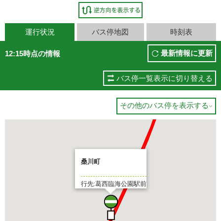
葛西臨海公園駅前
運行状況
バス停地図
時刻表
4 分待ち
最新情報に更新
12:15時点の情報
バス停一覧表示に切り替える
その他のバス停を表示する

桑川町
行先:葛西臨海公園駅前