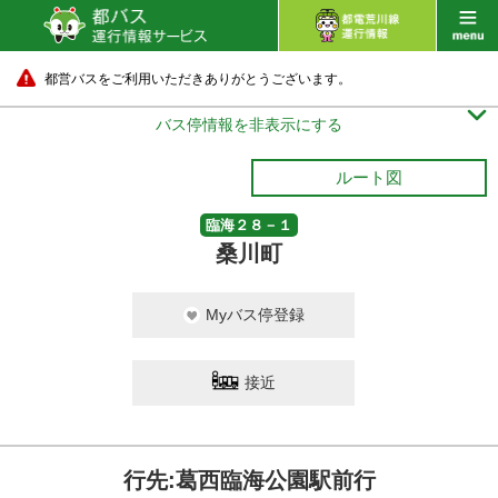
都営バスをご利用いただきありがとうございます。

バス停情報を非表示にする
ルート図
臨海２８－１
桑川町
Myバス停登録
接近
行先:葛西臨海公園駅前行