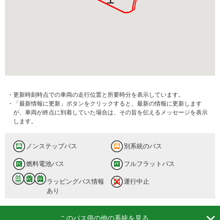
・更新時刻時点での車両の走行位置と所要時分を表示しています。
・「最新情報に更新」ボタンをクリックすると、最新の情報に更新します
が、車両が終点に到着していた場合は、その旨を伝えるメッセージを表示
します。
ノンステップバス
別系統のバス
燃料電池バス
フルフラットバス
ラッピングバス情報
運行中止
あり

このバス停の他の系統を見る