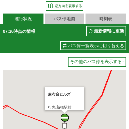
運行状況
バス停地図
時刻表
最新情報に更新
07:36時点の情報
バス停一覧表示に切り替える
その他のバス停を表示する

麻布台ヒルズ
行先:新橋駅前