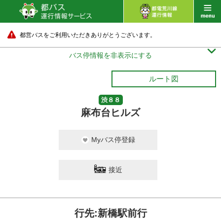
都営バスをご利用いただきありがとうございます。

バス停情報を非表示にする
ルート図
渋８８
麻布台ヒルズ
Myバス停登録
接近
行先:新橋駅前行