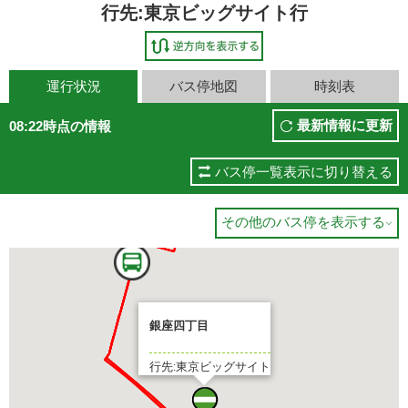
行先:東京ビッグサイト行
運行状況
バス停地図
時刻表
最新情報に更新
08:22時点の情報
バス停一覧表示に切り替える
東京ビッグサイト
その他のバス停を表示する

6 分待ち
銀座四丁目
行先:東京ビッグサイト