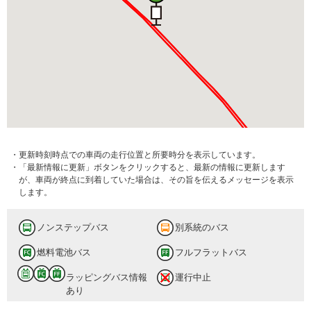
・更新時刻時点での車両の走行位置と所要時分を表示しています。
・「最新情報に更新」ボタンをクリックすると、最新の情報に更新します
が、車両が終点に到着していた場合は、その旨を伝えるメッセージを表示
します。
ノンステップバス
別系統のバス
燃料電池バス
フルフラットバス
ラッピングバス情報
運行中止
あり