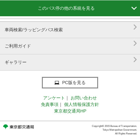

このバス停の他の系統を見る

車両検索/ラッピングバス検索

ご利用ガイド

ギャラリー
PC版を見る
アンケート
｜
お問い合わせ
免責事項
｜
個人情報保護方針
東京都交通局HP
Copyright© 2015 Bureau of Transportation.
Tokyo Metropolitan Government.
All Rights Reserved.