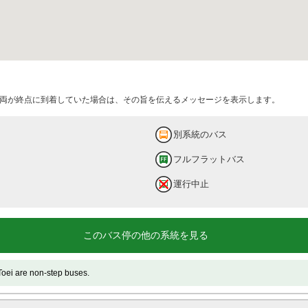
両が終点に到着していた場合は、その旨を伝えるメッセージを表示します。
別系統のバス
フルフラットバス
運行中止
このバス停の他の系統を見る
e non-step buses.