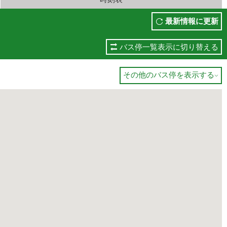
最新情報に更新
バス停一覧表示に切り替える
その他のバス停を表示する
