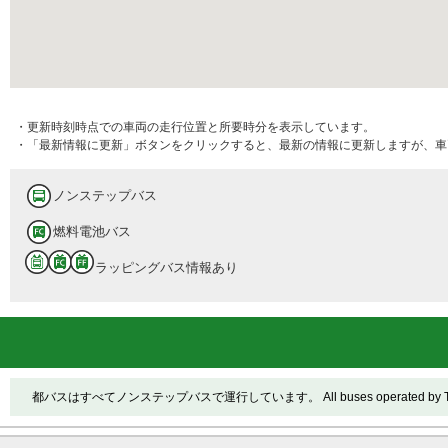
・更新時刻時点での車両の走行位置と所要時分を表示しています。
・「最新情報に更新」ボタンをクリックすると、最新の情報に更新しますが、車
ノンステップバス
燃料電池バス
ラッピングバス情報あり
都バスはすべてノンステップバスで運行しています。 All buses operated by Toei ar