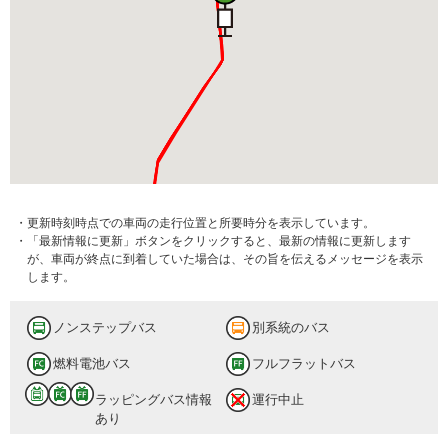
・更新時刻時点での車両の走行位置と所要時分を表示しています。
・「最新情報に更新」ボタンをクリックすると、最新の情報に更新します
が、車両が終点に到着していた場合は、その旨を伝えるメッセージを表示
します。
ノンステップバス
別系統のバス
燃料電池バス
フルフラットバス
ラッピングバス情報
運行中止
あり