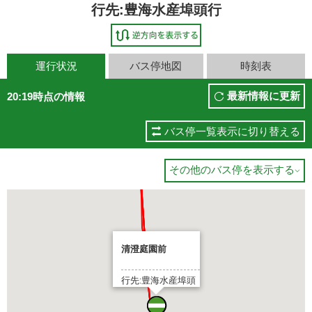
行先:豊海水産埠頭行
運行状況
バス停地図
時刻表
最新情報に更新
20:19時点の情報
バス停一覧表示に切り替える
その他のバス停を表示する

清澄庭園前
行先:豊海水産埠頭