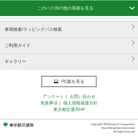

このバス停の他の系統を見る

車両検索/ラッピングバス検索

ご利用ガイド

ギャラリー
PC版を見る
アンケート
｜
お問い合わせ
免責事項
｜
個人情報保護方針
東京都交通局HP
Copyright© 2015 Bureau of Transportation.
Tokyo Metropolitan Government.
All Rights Reserved.