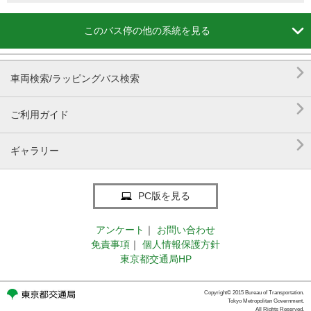

このバス停の他の系統を見る

車両検索/ラッピングバス検索

ご利用ガイド

ギャラリー
PC版を見る
アンケート
｜
お問い合わせ
免責事項
｜
個人情報保護方針
東京都交通局HP
Copyright© 2015 Bureau of Transportation.
Tokyo Metropolitan Government.
All Rights Reserved.