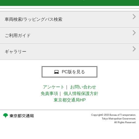

車両検索/ラッピングバス検索

ご利用ガイド

ギャラリー
PC版を見る
アンケート
｜
お問い合わせ
免責事項
｜
個人情報保護方針
東京都交通局HP
Copyright© 2015 Bureau of Transportation.
Tokyo Metropolitan Government.
All Rights Reserved.