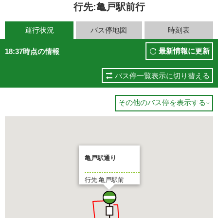
行先:亀戸駅前行
運行状況
バス停地図
時刻表
最新情報に更新
18:37時点の情報
バス停一覧表示に切り替える
その他のバス停を表示する

亀戸駅通り
行先:亀戸駅前