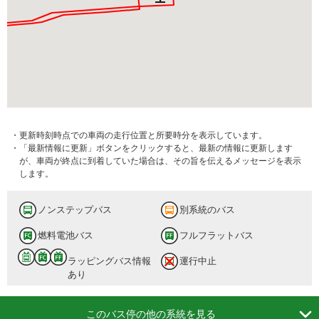
・更新時刻時点での車両の走行位置と所要時分を表示しています。
・「最新情報に更新」ボタンをクリックすると、最新の情報に更新します
が、車両が終点に到着していた場合は、その旨を伝えるメッセージを表示
します。
ノンステップバス
別系統のバス
燃料電池バス
フルフラットバス
ラッピングバス情報
運行中止
あり

このバス停の他の系統を見る