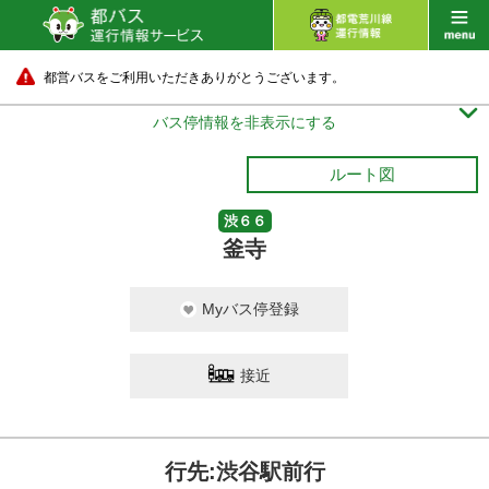
都営バスをご利用いただきありがとうございます。

バス停情報を非表示にする
ルート図
渋６６
釜寺
Myバス停登録
接近
行先:渋谷駅前行