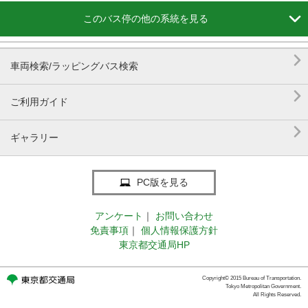

このバス停の他の系統を見る

車両検索/ラッピングバス検索

ご利用ガイド

ギャラリー
PC版を見る
アンケート
｜
お問い合わせ
免責事項
｜
個人情報保護方針
東京都交通局HP
Copyright© 2015 Bureau of Transportation.
Tokyo Metropolitan Government.
All Rights Reserved.