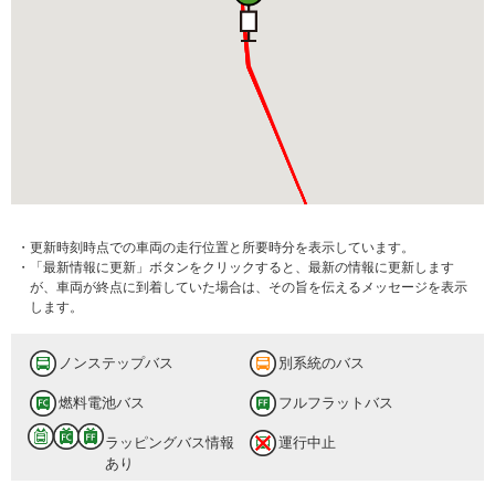
・更新時刻時点での車両の走行位置と所要時分を表示しています。
・「最新情報に更新」ボタンをクリックすると、最新の情報に更新します
が、車両が終点に到着していた場合は、その旨を伝えるメッセージを表示
します。
ノンステップバス
別系統のバス
燃料電池バス
フルフラットバス
ラッピングバス情報
運行中止
あり