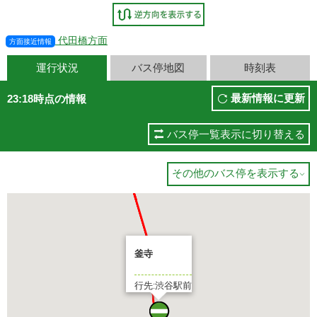
代田橋方面
方面接近情報
運行状況
バス停地図
時刻表
最新情報に更新
23:18時点の情報
バス停一覧表示に切り替える
その他のバス停を表示する

釜寺
行先:渋谷駅前