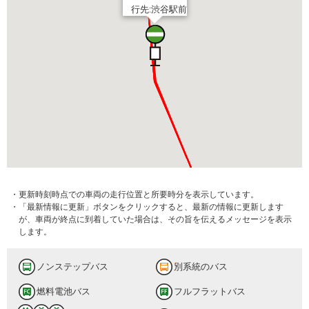
行先:渋谷駅前
・更新時刻時点での車両の走行位置と所要時分を表示しています。
・「最新情報に更新」ボタンをクリックすると、最新の情報に更新します
が、車両が終点に到着していた場合は、その旨を伝えるメッセージを表示
します。
ノンステップバス
別系統のバス
燃料電池バス
フルフラットバス