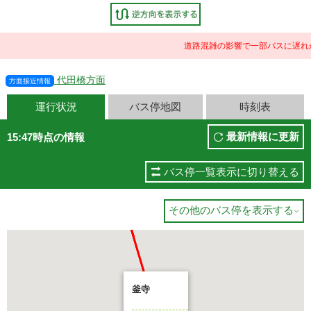
道路混雑の影響で一部バスに遅れ
代田橋方面
方面接近情報
運行状況
バス停地図
時刻表
最新情報に更新
15:47時点の情報
バス停一覧表示に切り替える
その他のバス停を表示する

釜寺