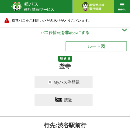
都営バスをご利用いただきありがとうございます。

バス停情報を非表示にする
ルート図
渋６６
釜寺
Myバス停登録
接近
行先:渋谷駅前行