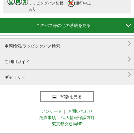
ラッピングバス情報
運行中止
あり

このバス停の他の系統を見る

車両検索/ラッピングバス検索

ご利用ガイド

ギャラリー
PC版を見る
アンケート
｜
お問い合わせ
免責事項
｜
個人情報保護方針
東京都交通局HP