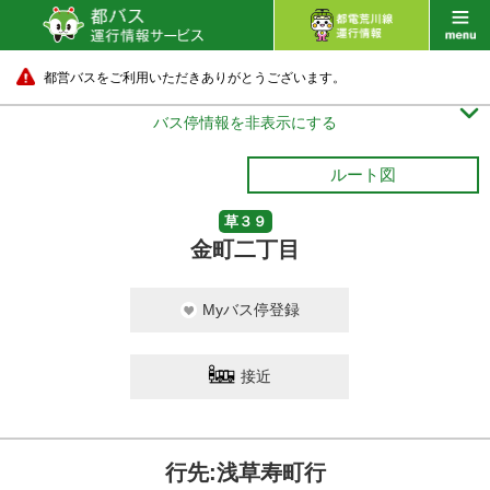
都営バスをご利用いただきありがとうございます。

バス停情報を非表示にする
ルート図
草３９
金町二丁目
Myバス停登録
接近
行先:浅草寿町行