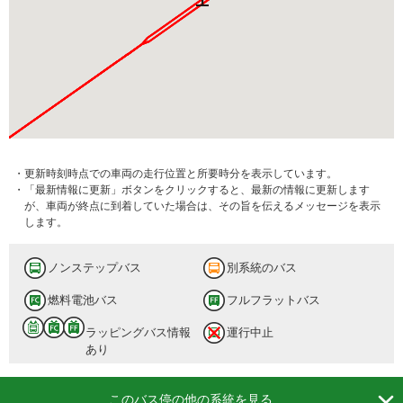
・更新時刻時点での車両の走行位置と所要時分を表示しています。
・「最新情報に更新」ボタンをクリックすると、最新の情報に更新します
が、車両が終点に到着していた場合は、その旨を伝えるメッセージを表示
します。
ノンステップバス
別系統のバス
燃料電池バス
フルフラットバス
ラッピングバス情報
運行中止
あり

このバス停の他の系統を見る