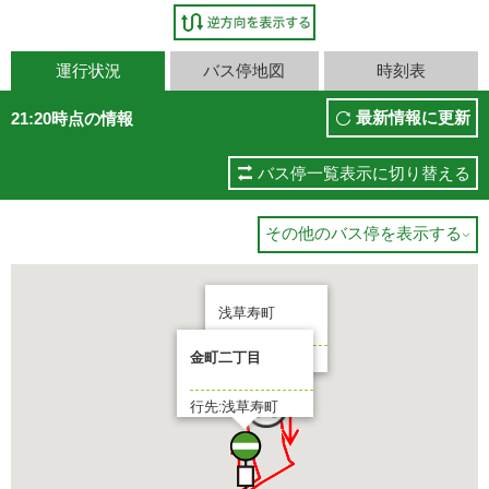
運行状況
バス停地図
時刻表
最新情報に更新
21:20時点の情報
バス停一覧表示に切り替える
その他のバス停を表示する

浅草寿町
金町二丁目
3 分待ち
行先:浅草寿町