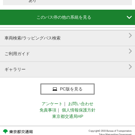
あり

このバス停の他の系統を見る

車両検索/ラッピングバス検索

ご利用ガイド

ギャラリー
PC版を見る
アンケート
｜
お問い合わせ
免責事項
｜
個人情報保護方針
東京都交通局HP
Copyright© 2015 Bureau of Transportation.
Tokyo Metropolitan Government.