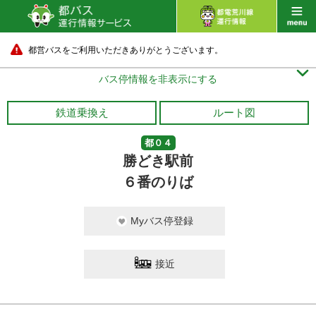
都営バスをご利用いただきありがとうございます。

バス停情報を非表示にする
鉄道乗換え
ルート図
都０４
勝どき駅前
６番のりば
Myバス停登録
接近